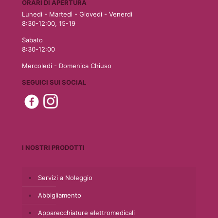
ORARI DI APERTURA
Lunedì - Martedì - Giovedì - Venerdì
8:30-12:00, 15-19
Sabato
8:30-12:00
Mercoledi - Domenica Chiuso
SEGUICI SUI SOCIAL
I NOSTRI PRODOTTI
Servizi a Noleggio
Abbigliamento
Apparecchiature elettromedicali