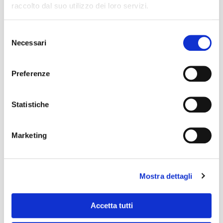
raccolto dal suo utilizzo dei loro servizi.
Selezione
Necessari
del
consenso
Preferenze
Statistiche
Marketing
Mostra dettagli
NOLEGGIO STAMPELLE
Accetta tutti