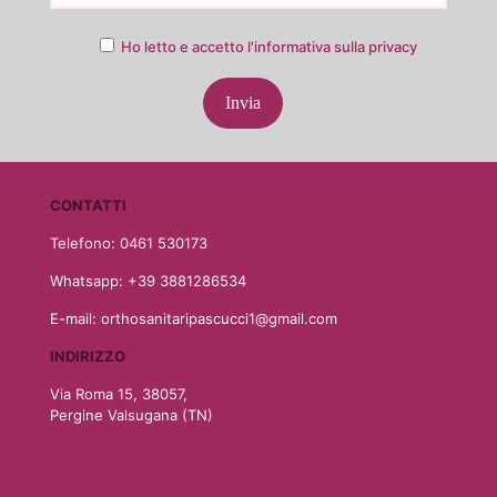
Ho letto e accetto l'informativa sulla privacy
CONTATTI
Telefono: 0461 530173
Whatsapp: +39 3881286534
E-mail: orthosanitaripascucci1@gmail.com
INDIRIZZO
Via Roma 15, 38057,
Pergine Valsugana (TN)