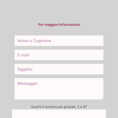
Per maggiori informazioni
Qual'è il numero più grande, 2 o 8?